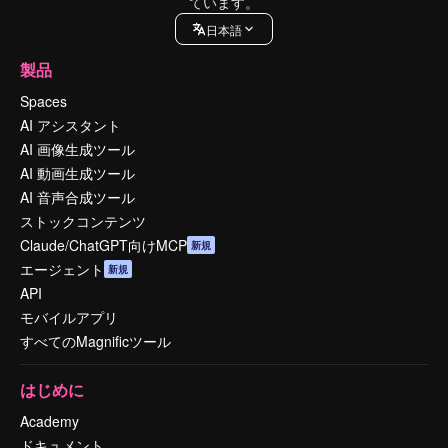
ています。
日本語
製品
Spaces
AI アシスタント
AI 画像生成ツール
AI 動画生成ツール
AI 音声合成ツール
ストックコンテンツ
Claude/ChatGPT向けMCP
新規
エージェント
新規
API
モバイルアプリ
すべてのMagnificツール
はじめに
Academy
ドキュメント