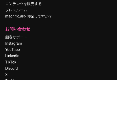
コンテンツを販売する
プレスルーム
magnific.aiをお探しですか？
お問い合わせ
顧客サポート
Instagram
YouTube
LinkedIn
TikTok
Discord
X
Reddit
Copyright © 2010-
2026
Freepik Company S.L.U.
無断複写・転載を禁じま
す
.