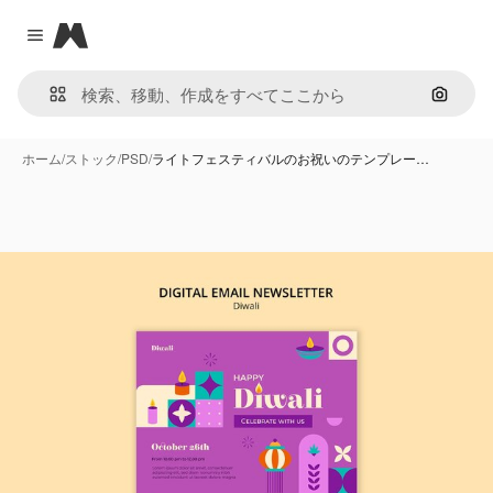
Magnific
Close menu
画像で
ホーム
/
ストック
/
PSD
/
ライトフェスティバルのお祝いのテンプレー…