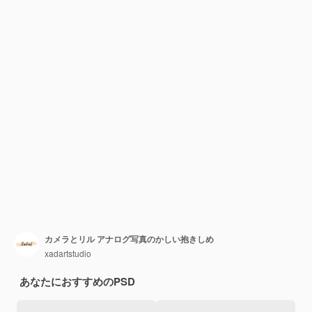
カメラとリル アナログ写真のかしい抱きしめ
xadartstudio
あなたにおすすめのPSD