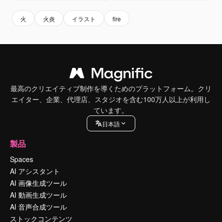
火
火炎
イラスト
fire
最高のクリエイティブ制作を導くためのプラットフォーム。クリ
エイター、企業、代理店、スタジオを含む100万人以上が利用し
ています。
日本語
製品
Spaces
AI アシスタント
AI 画像生成ツール
AI 動画生成ツール
AI 音声合成ツール
ストックコンテンツ