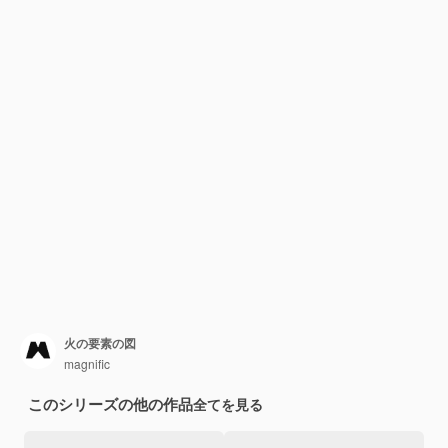
火の要素の図
magnific
このシリーズの他の作品
全てを見る