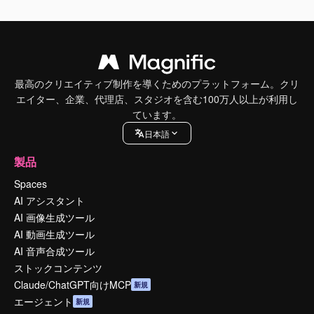
最高のクリエイティブ制作を導くためのプラットフォーム。クリ
エイター、企業、代理店、スタジオを含む100万人以上が利用し
ています。
日本語
製品
Spaces
AI アシスタント
AI 画像生成ツール
AI 動画生成ツール
AI 音声合成ツール
ストックコンテンツ
Claude/ChatGPT向けMCP
新規
エージェント
新規