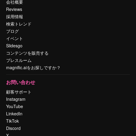
会社概要
Reviews
採用情報
検索トレンド
ブログ
イベント
Slidesgo
コンテンツを販売する
プレスルーム
magnific.aiをお探しですか？
お問い合わせ
顧客サポート
Instagram
YouTube
LinkedIn
TikTok
Discord
X