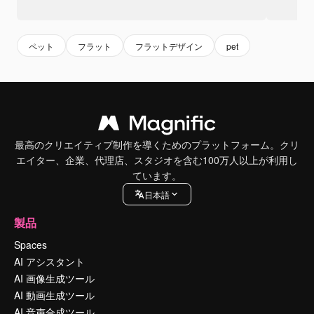
ペット
フラット
フラットデザイン
pet
最高のクリエイティブ制作を導くためのプラットフォーム。クリ
エイター、企業、代理店、スタジオを含む100万人以上が利用し
ています。
日本語
製品
Spaces
AI アシスタント
AI 画像生成ツール
AI 動画生成ツール
AI 音声合成ツール