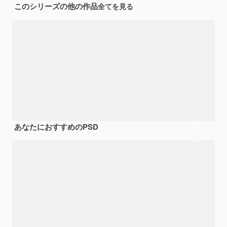
このシリーズの他の作品
全てを見る
あなたにおすすめのPSD