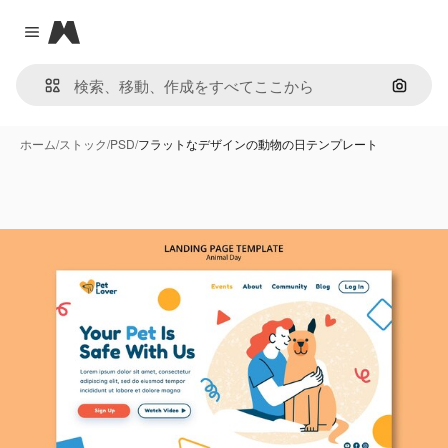
Magnific
Close menu
画像で
ホーム
/
ストック
/
PSD
/
フラットなデザインの動物の日テンプレート