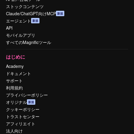
ストックコンテンツ
Claude/ChatGPT向けMCP
新規
エージェント
新規
API
モバイルアプリ
すべてのMagnificツール
はじめに
Academy
ドキュメント
サポート
利用規約
プライバシーポリシー
オリジナル
新規
クッキーポリシー
トラストセンター
アフィリエイト
法人向け