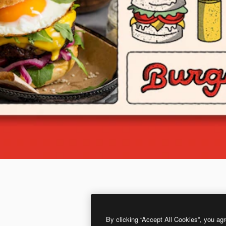
By clicking “Accept All Cookies”, you agr