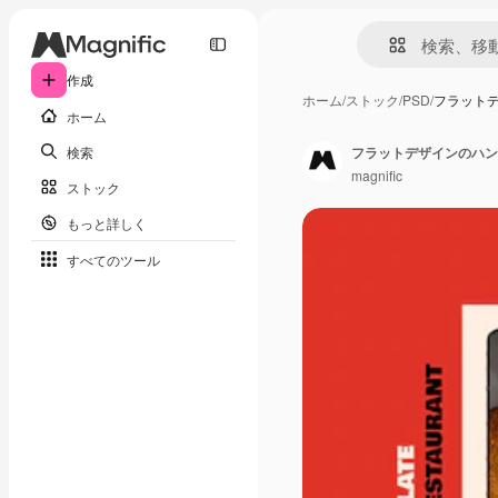
作成
ホーム
/
ストック
/
PSD
/
フラット
ホーム
検索
フラットデザインのハン
magnific
ストック
もっと詳しく
すべてのツール