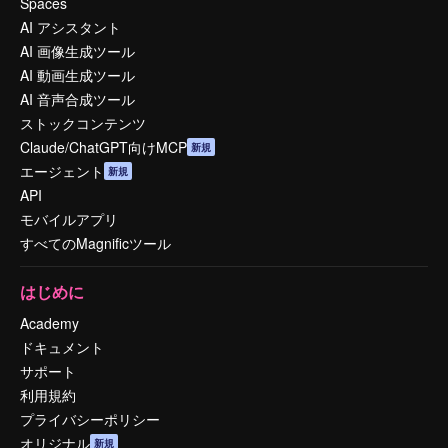
Spaces
AI アシスタント
AI 画像生成ツール
AI 動画生成ツール
AI 音声合成ツール
ストックコンテンツ
Claude/ChatGPT向けMCP
新規
エージェント
新規
API
モバイルアプリ
すべてのMagnificツール
はじめに
Academy
ドキュメント
サポート
利用規約
プライバシーポリシー
オリジナル
新規