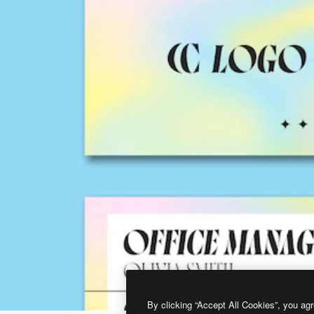
By clicking “Accept All Cookies”, you agr