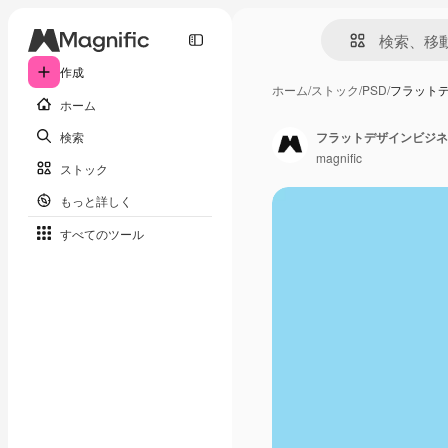
作成
ホーム
/
ストック
/
PSD
/
フラット
ホーム
検索
フラットデザインビジネ
magnific
ストック
もっと詳しく
すべてのツール