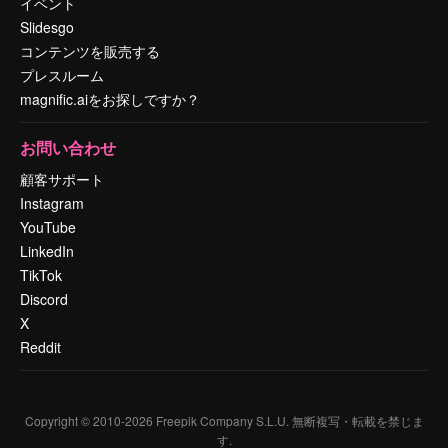
イベント
Slidesgo
コンテンツを販売する
プレスルーム
magnific.aiをお探しですか？
お問い合わせ
顧客サポート
Instagram
YouTube
LinkedIn
TikTok
Discord
X
Reddit
Copyright © 2010-
2026
Freepik Company S.L.U.
無断複写・転載を禁じま
す
.