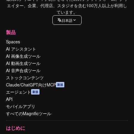
エイター、企業、代理店、スタジオを含む100万人以上が利用し
ています。
日本語
製品
Spaces
AI アシスタント
AI 画像生成ツール
AI 動画生成ツール
AI 音声合成ツール
ストックコンテンツ
Claude/ChatGPT向けMCP
新規
エージェント
新規
API
モバイルアプリ
すべてのMagnificツール
はじめに