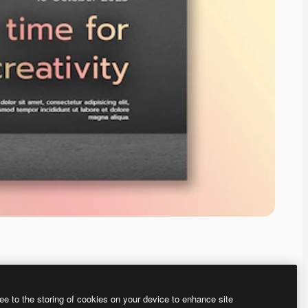
ee to the storing of cookies on your device to enhance site