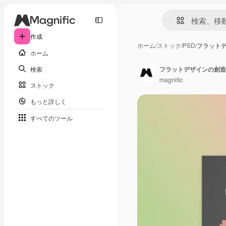
作成
ホーム
/
ストック
/
PSD
/
フラット
ホーム
検索
フラットデザインの創造
magnific
ストック
もっと詳しく
すべてのツール