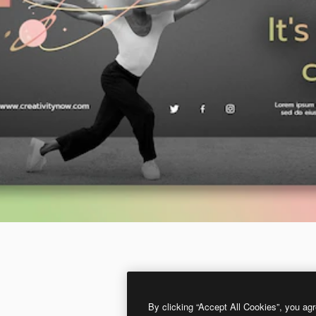
By clicking “Accept All Cookies”, you agr