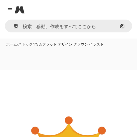
Magnific
Close menu
画像で
ホーム
/
ストック
/
PSD
/
フラット デザイン クラウン イラスト