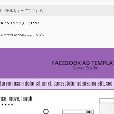
ザインダンススタジオFaceb…
タジオFacebook広告テンプレート