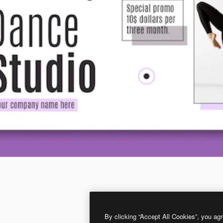
By clicking “Accept All Cookies”, you agr