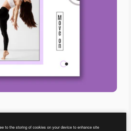
ee to the storing of cookies on your device to enhance site