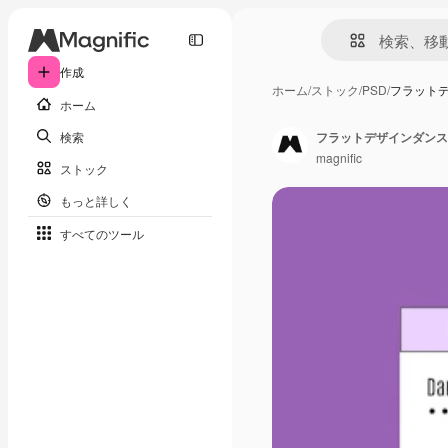
作成
ホーム
/
ストック
/
PSD
/
フラットデ
ホーム
検索
フラットデザインダンスス
magnific
ストック
もっと詳しく
すべてのツール