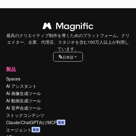
最高のクリエイティブ制作を導くためのプラットフォーム。クリ
エイター、企業、代理店、スタジオを含む100万人以上が利用し
ています。
日本語
製品
Spaces
AI アシスタント
AI 画像生成ツール
AI 動画生成ツール
AI 音声合成ツール
ストックコンテンツ
Claude/ChatGPT向けMCP
新規
エージェント
新規