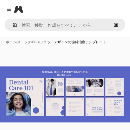
Magnific
Close menu
画像で
ホーム
/
ストック
/
PSD
/
フラットデザインの歯科治療テンプレート