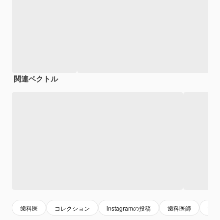
関連ベクトル
歯科医
コレクション
instagramの投稿
歯科医師
歯科