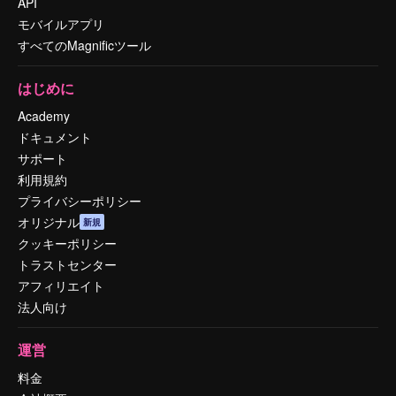
API
モバイルアプリ
すべてのMagnificツール
はじめに
Academy
ドキュメント
サポート
利用規約
プライバシーポリシー
オリジナル
新規
クッキーポリシー
トラストセンター
アフィリエイト
法人向け
運営
料金