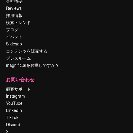
会社概要
Reviews
採用情報
検索トレンド
ブログ
イベント
Slidesgo
コンテンツを販売する
プレスルーム
magnific.aiをお探しですか？
お問い合わせ
顧客サポート
Instagram
YouTube
LinkedIn
TikTok
Discord
X