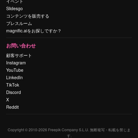
イベント
Slidesgo
コンテンツを販売する
プレスルーム
magnific.aiをお探しですか？
お問い合わせ
顧客サポート
Instagram
YouTube
LinkedIn
TikTok
Discord
X
Reddit
Copyright © 2010-
2026
Freepik Company S.L.U.
無断複写・転載を禁じま
す
.