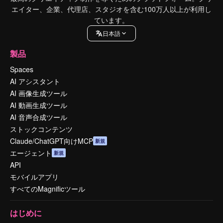
エイター、企業、代理店、スタジオを含む100万人以上が利用し
ています。
日本語
製品
Spaces
AI アシスタント
AI 画像生成ツール
AI 動画生成ツール
AI 音声合成ツール
ストックコンテンツ
Claude/ChatGPT向けMCP
新規
エージェント
新規
API
モバイルアプリ
すべてのMagnificツール
はじめに