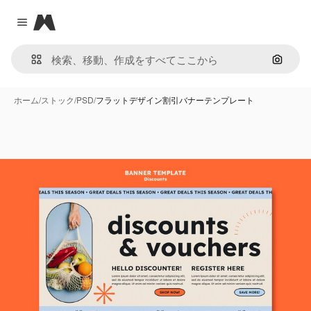
Magnific
Close menu
画像で
ホーム
/
ストック
/
PSD
/
フラットデザイン割引バナーテンプレート