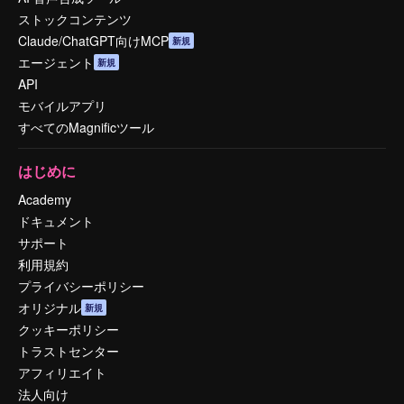
ストックコンテンツ
Claude/ChatGPT向けMCP
新規
エージェント
新規
API
モバイルアプリ
すべてのMagnificツール
はじめに
Academy
ドキュメント
サポート
利用規約
プライバシーポリシー
オリジナル
新規
クッキーポリシー
トラストセンター
アフィリエイト
法人向け