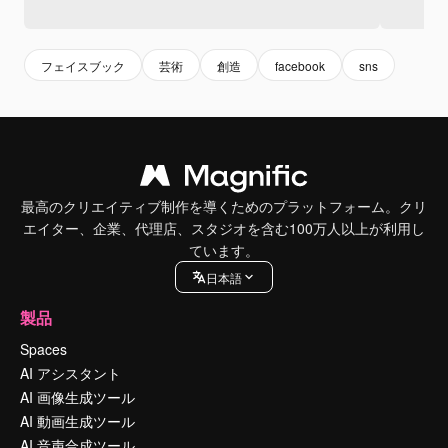
フェイスブック
芸術
創造
facebook
sns
最高のクリエイティブ制作を導くためのプラットフォーム。クリ
エイター、企業、代理店、スタジオを含む100万人以上が利用し
ています。
日本語
製品
Spaces
AI アシスタント
AI 画像生成ツール
AI 動画生成ツール
AI 音声合成ツール