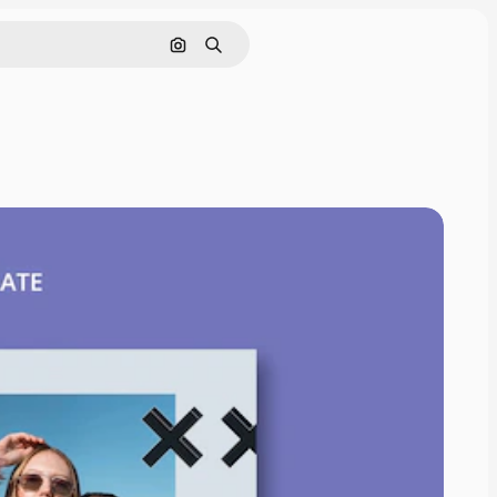
画像で検索
検索