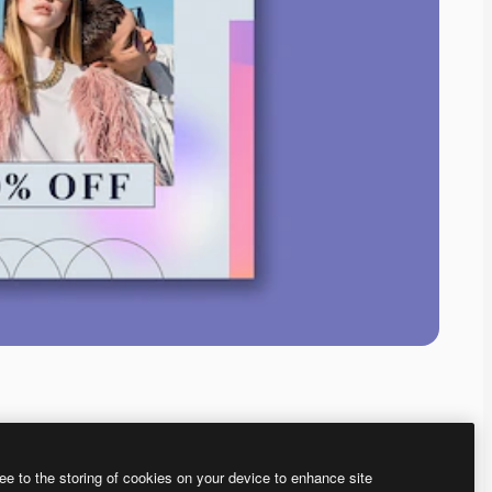
ee to the storing of cookies on your device to enhance site