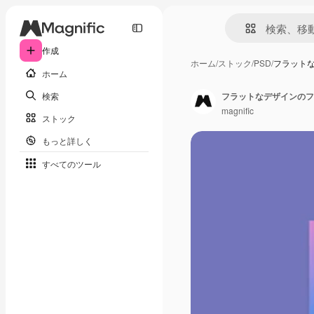
作成
ホーム
/
ストック
/
PSD
/
フラットな
ホーム
検索
フラットなデザインのフ
magnific
ストック
もっと詳しく
すべてのツール