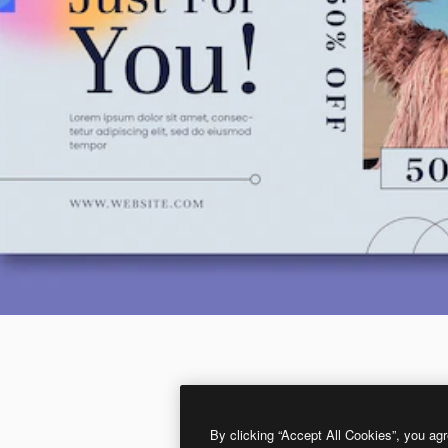
By clicking “Accept All Cookies”, you agr