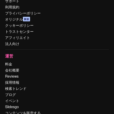
サポート
利用規約
プライバシーポリシー
オリジナル
新規
クッキーポリシー
トラストセンター
アフィリエイト
法人向け
運営
料金
会社概要
Reviews
採用情報
検索トレンド
ブログ
イベント
Slidesgo
コンテンツを販売する