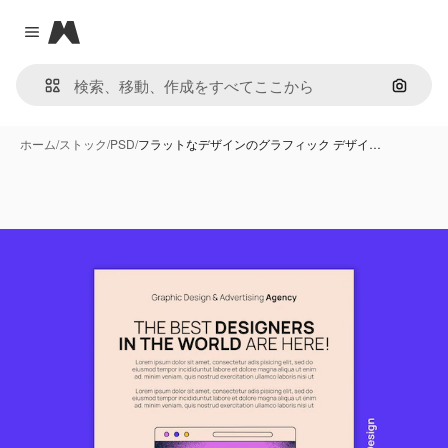
Magnific
Close menu
画像で
ホーム
/
ストック
/
PSD
/
フラットなデザインのグラフィック デザイ…