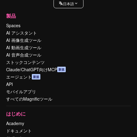
日本語
製品
Spaces
AI アシスタント
AI 画像生成ツール
AI 動画生成ツール
AI 音声合成ツール
ストックコンテンツ
Claude/ChatGPT向けMCP
新規
エージェント
新規
API
モバイルアプリ
すべてのMagnificツール
はじめに
Academy
ドキュメント