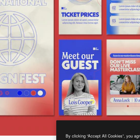
By clicking “Accept All Cookies”, you agr