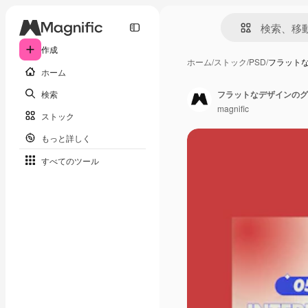
作成
ホーム
/
ストック
/
PSD
/
フラットな
ホーム
検索
フラットなデザインのグ
magnific
ストック
もっと詳しく
すべてのツール