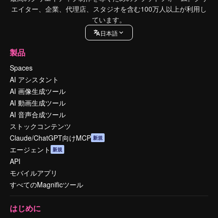
エイター、企業、代理店、スタジオを含む100万人以上が利用し
ています。
日本語
製品
Spaces
AI アシスタント
AI 画像生成ツール
AI 動画生成ツール
AI 音声合成ツール
ストックコンテンツ
Claude/ChatGPT向けMCP
新規
エージェント
新規
API
モバイルアプリ
すべてのMagnificツール
はじめに