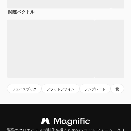
関連ベクトル
フェイスブック
フラットデザイン
テンプレート
愛
最高のクリエイティブ制作を導くためのプラットフォーム。クリ