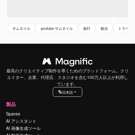
サムネイル
youtube サムネイル
旅行
観光
トラベル
最高のクリエイティブ制作を導くためのプラットフォーム。クリ
エイター、企業、代理店、スタジオを含む100万人以上が利用し
ています。
日本語
製品
Spaces
AI アシスタント
AI 画像生成ツール