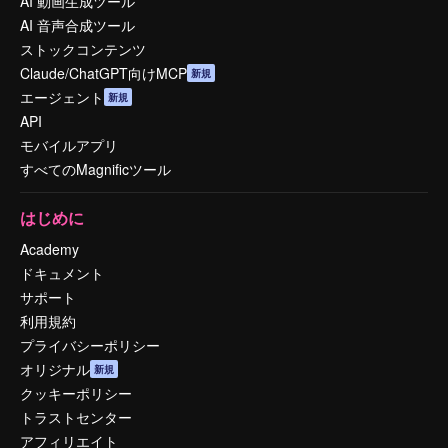
AI 動画生成ツール
AI 音声合成ツール
ストックコンテンツ
Claude/ChatGPT向けMCP
新規
エージェント
新規
API
モバイルアプリ
すべてのMagnificツール
はじめに
Academy
ドキュメント
サポート
利用規約
プライバシーポリシー
オリジナル
新規
クッキーポリシー
トラストセンター
アフィリエイト