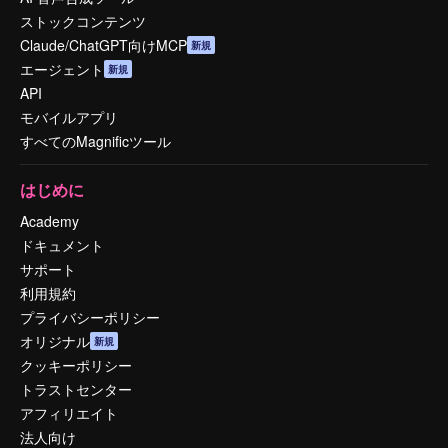
ストックコンテンツ
Claude/ChatGPT向けMCP
新規
エージェント
新規
API
モバイルアプリ
すべてのMagnificツール
はじめに
Academy
ドキュメント
サポート
利用規約
プライバシーポリシー
オリジナル
新規
クッキーポリシー
トラストセンター
アフィリエイト
法人向け