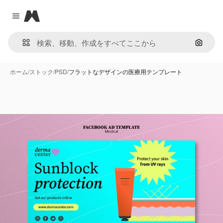
Magnific
Close menu
画像で
ホーム
/
ストック
/
PSD
/
フラットなデザインの医療用テンプレート