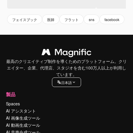
フェイスブック
医師
フラット
sns
facebook
最高のクリエイティブ制作を導くためのプラットフォーム。クリ
エイター、企業、代理店、スタジオを含む100万人以上が利用し
ています。
日本語
製品
Spaces
AI アシスタント
AI 画像生成ツール
AI 動画生成ツール
AI 音声合成ツール