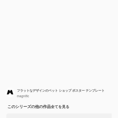
フラットなデザインのペット ショップ ポスター テンプレート
magnific
このシリーズの他の作品
全てを見る