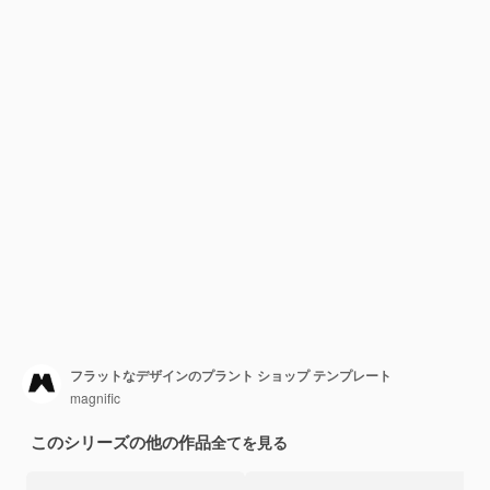
フラットなデザインのプラント ショップ テンプレート
magnific
このシリーズの他の作品
全てを見る