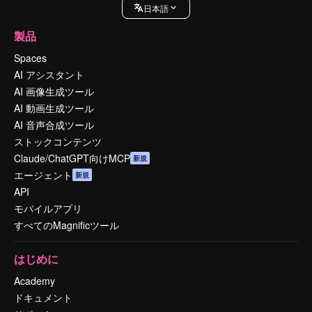
日本語
製品
Spaces
AI アシスタント
AI 画像生成ツール
AI 動画生成ツール
AI 音声合成ツール
ストックコンテンツ
Claude/ChatGPT向けMCP
新規
エージェント
新規
API
モバイルアプリ
すべてのMagnificツール
はじめに
Academy
ドキュメント