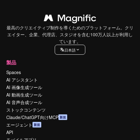
最高のクリエイティブ制作を導くためのプラットフォーム。クリ
エイター、企業、代理店、スタジオを含む100万人以上が利用し
ています。
日本語
製品
Spaces
AI アシスタント
AI 画像生成ツール
AI 動画生成ツール
AI 音声合成ツール
ストックコンテンツ
Claude/ChatGPT向けMCP
新規
エージェント
新規
API
モバイルアプリ