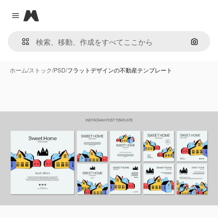
Magnific
Close menu
画像で
ホーム
/
ストック
/
PSD
/
フラットデザインの不動産テンプレート