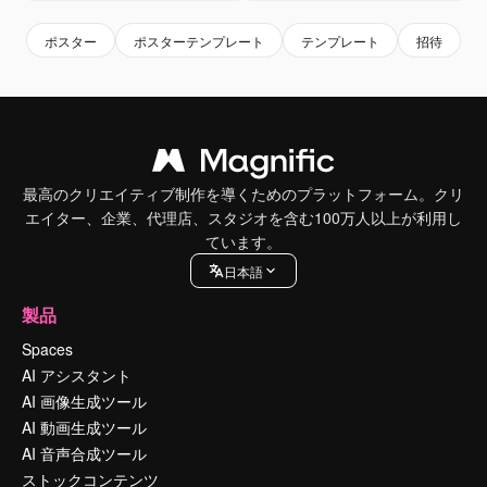
ポスター
ポスターテンプレート
テンプレート
招待
最高のクリエイティブ制作を導くためのプラットフォーム。クリ
エイター、企業、代理店、スタジオを含む100万人以上が利用し
ています。
日本語
製品
Spaces
AI アシスタント
AI 画像生成ツール
AI 動画生成ツール
AI 音声合成ツール
ストックコンテンツ