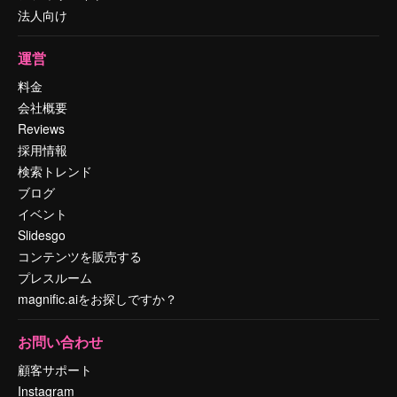
法人向け
運営
料金
会社概要
Reviews
採用情報
検索トレンド
ブログ
イベント
Slidesgo
コンテンツを販売する
プレスルーム
magnific.aiをお探しですか？
お問い合わせ
顧客サポート
Instagram