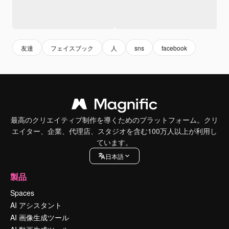
友達
フェイスブック
人
sns
facebook
最高のクリエイティブ制作を導くためのプラットフォーム。クリ
エイター、企業、代理店、スタジオを含む100万人以上が利用し
ています。
日本語
製品
Spaces
AI アシスタント
AI 画像生成ツール