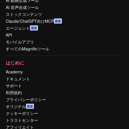
AI 動画生成ツール
AI 音声合成ツール
ストックコンテンツ
Claude/ChatGPT向けMCP
新規
エージェント
新規
API
モバイルアプリ
すべてのMagnificツール
はじめに
Academy
ドキュメント
サポート
利用規約
プライバシーポリシー
オリジナル
新規
クッキーポリシー
トラストセンター
アフィリエイト