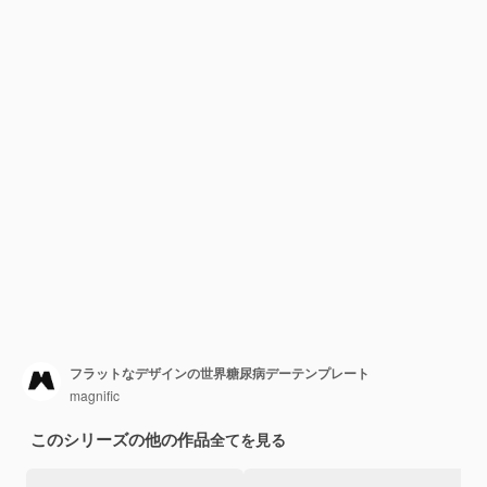
フラットなデザインの世界糖尿病デーテンプレート
magnific
このシリーズの他の作品
全てを見る