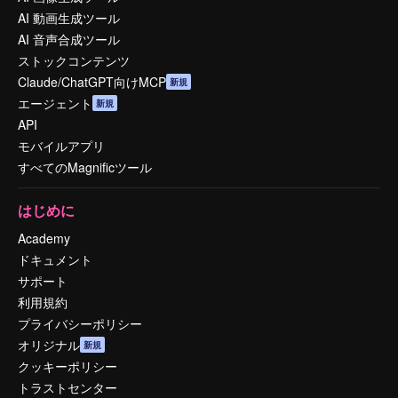
AI 動画生成ツール
AI 音声合成ツール
ストックコンテンツ
Claude/ChatGPT向けMCP
新規
エージェント
新規
API
モバイルアプリ
すべてのMagnificツール
はじめに
Academy
ドキュメント
サポート
利用規約
プライバシーポリシー
オリジナル
新規
クッキーポリシー
トラストセンター