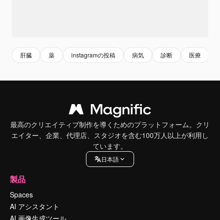
肝臓
薬
instagramの投稿
病気
診断
医療
最高のクリエイティブ制作を導くためのプラットフォーム。クリ
エイター、企業、代理店、スタジオを含む100万人以上が利用し
ています。
日本語
製品
Spaces
AI アシスタント
AI 画像生成ツール