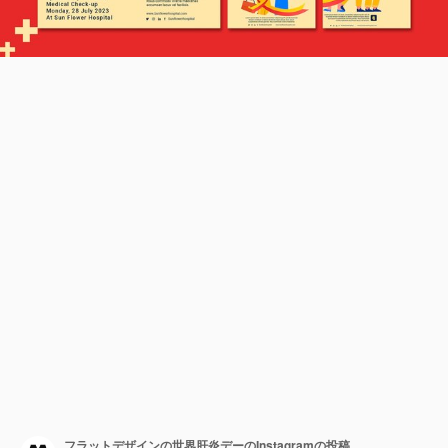
フラットデザインの世界肝炎デーのInstagramの投稿