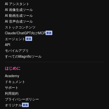
AI アシスタント
AI 画像生成ツール
AI 動画生成ツール
AI 音声合成ツール
ストックコンテンツ
Claude/ChatGPT向けMCP
新規
エージェント
新規
API
モバイルアプリ
すべてのMagnificツール
はじめに
Academy
ドキュメント
サポート
利用規約
プライバシーポリシー
オリジナル
新規