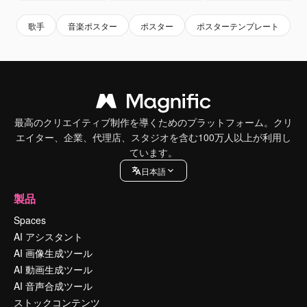
歌手
音楽ポスター
ポスター
ポスターテンプレート
最高のクリエイティブ制作を導くためのプラットフォーム。クリ
エイター、企業、代理店、スタジオを含む100万人以上が利用し
ています。
日本語
製品
Spaces
AI アシスタント
AI 画像生成ツール
AI 動画生成ツール
AI 音声合成ツール
ストックコンテンツ