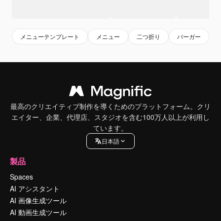
メニューテンプレート
メニュー
二つ折り
バーガー
最高のクリエイティブ制作を導くためのプラットフォーム。クリ
エイター、企業、代理店、スタジオを含む100万人以上が利用し
ています。
日本語
製品
Spaces
AI アシスタント
AI 画像生成ツール
AI 動画生成ツール