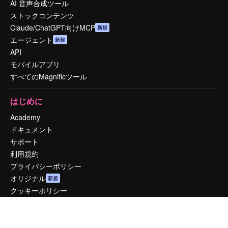
AI 音声合成ツール
ストックコンテンツ
Claude/ChatGPT向けMCP
新規
エージェント
新規
API
モバイルアプリ
すべてのMagnificツール
はじめに
Academy
ドキュメント
サポート
利用規約
プライバシーポリシー
オリジナル
新規
クッキーポリシー
トラストセンター
アフィリエイト
法人向け