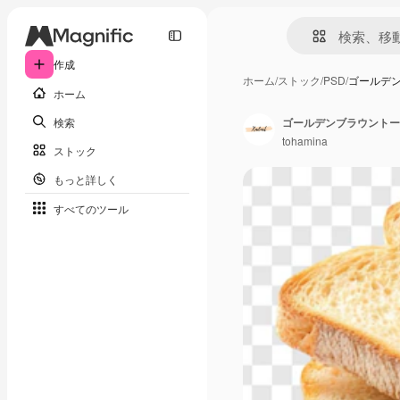
作成
ホーム
/
ストック
/
PSD
/
ゴールデ
ホーム
検索
ゴールデンブラウントー
tohamina
ストック
もっと詳しく
すべてのツール