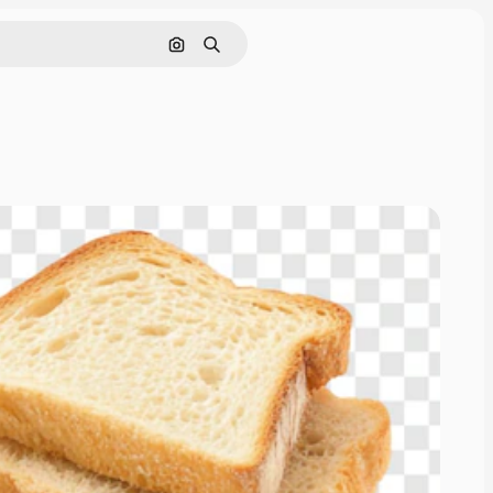
画像で検索
検索