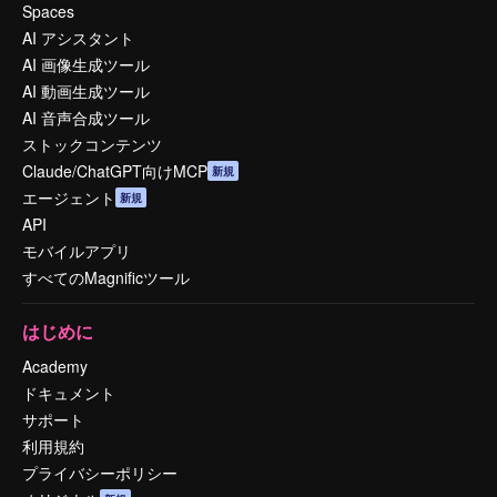
Spaces
AI アシスタント
AI 画像生成ツール
AI 動画生成ツール
AI 音声合成ツール
ストックコンテンツ
Claude/ChatGPT向けMCP
新規
エージェント
新規
API
モバイルアプリ
すべてのMagnificツール
はじめに
Academy
ドキュメント
サポート
利用規約
プライバシーポリシー