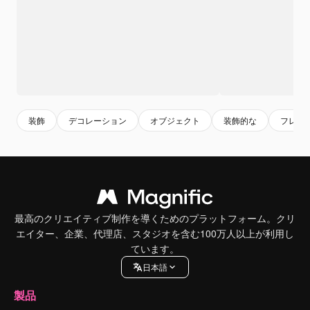
装飾
デコレーション
オブジェクト
装飾的な
フレー
最高のクリエイティブ制作を導くためのプラットフォーム。クリ
エイター、企業、代理店、スタジオを含む100万人以上が利用し
ています。
日本語
製品