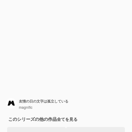
友情の日の文字は孤立している
magnific
このシリーズの他の作品
全てを見る