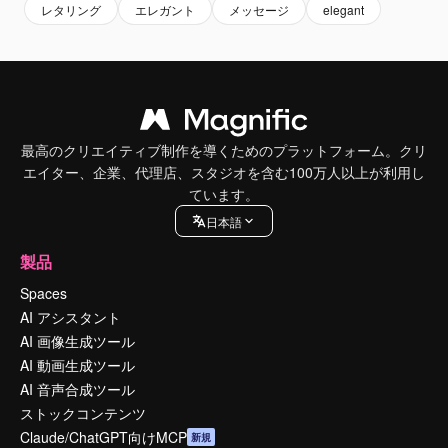
レタリング
エレガント
メッセージ
elegant
最高のクリエイティブ制作を導くためのプラットフォーム。クリ
エイター、企業、代理店、スタジオを含む100万人以上が利用し
ています。
日本語
製品
Spaces
AI アシスタント
AI 画像生成ツール
AI 動画生成ツール
AI 音声合成ツール
ストックコンテンツ
Claude/ChatGPT向けMCP
新規