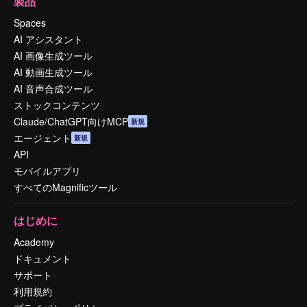
製品
Spaces
AI アシスタント
AI 画像生成ツール
AI 動画生成ツール
AI 音声合成ツール
ストックコンテンツ
Claude/ChatGPT向けMCP
新規
エージェント
新規
API
モバイルアプリ
すべてのMagnificツール
はじめに
Academy
ドキュメント
サポート
利用規約