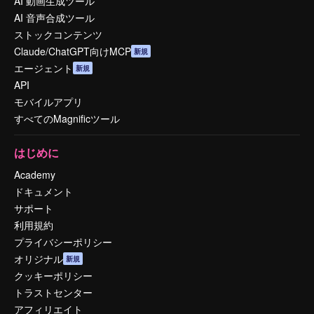
AI 動画生成ツール
AI 音声合成ツール
ストックコンテンツ
Claude/ChatGPT向けMCP
新規
エージェント
新規
API
モバイルアプリ
すべてのMagnificツール
はじめに
Academy
ドキュメント
サポート
利用規約
プライバシーポリシー
オリジナル
新規
クッキーポリシー
トラストセンター
アフィリエイト