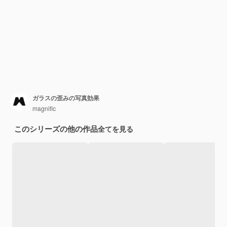
ガラスの歪みの写真効果
magnific
このシリーズの他の作品
全てを見る