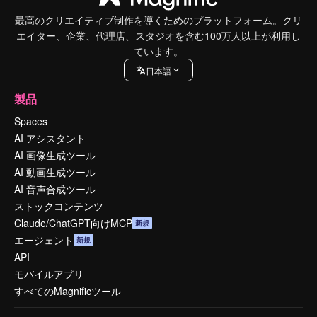
最高のクリエイティブ制作を導くためのプラットフォーム。クリ
エイター、企業、代理店、スタジオを含む100万人以上が利用し
ています。
日本語
製品
Spaces
AI アシスタント
AI 画像生成ツール
AI 動画生成ツール
AI 音声合成ツール
ストックコンテンツ
Claude/ChatGPT向けMCP
新規
エージェント
新規
API
モバイルアプリ
すべてのMagnificツール