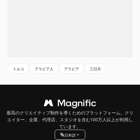
トルコ
アラビア人
アラビア
三日月
最高のクリエイティブ制作を導くためのプラットフォーム。クリ
エイター、企業、代理店、スタジオを含む100万人以上が利用し
ています。
日本語