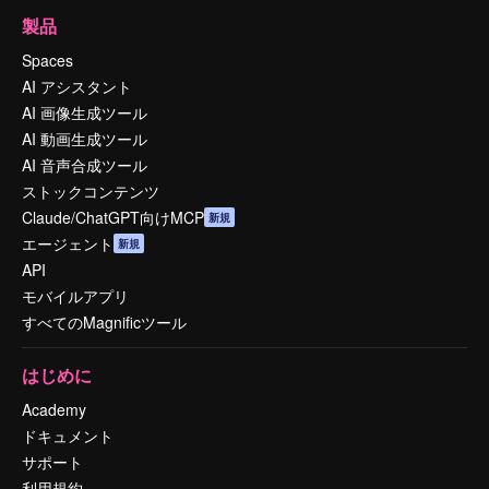
製品
Spaces
AI アシスタント
AI 画像生成ツール
AI 動画生成ツール
AI 音声合成ツール
ストックコンテンツ
Claude/ChatGPT向けMCP
新規
エージェント
新規
API
モバイルアプリ
すべてのMagnificツール
はじめに
Academy
ドキュメント
サポート
利用規約