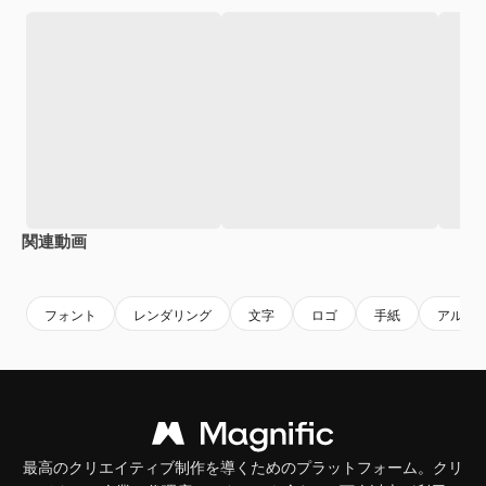
関連動画
Premium
Premium
Premium
Premium
フォント
レンダリング
文字
ロゴ
手紙
アルフ
最高のクリエイティブ制作を導くためのプラットフォーム。クリ