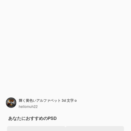
輝く黄色いアルファベット 3d 文字 o
hellomuh22
あなたにおすすめのPSD