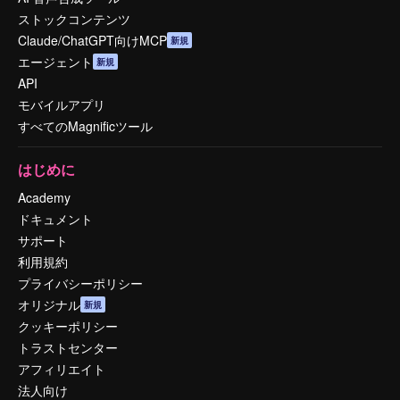
ストックコンテンツ
Claude/ChatGPT向けMCP
新規
エージェント
新規
API
モバイルアプリ
すべてのMagnificツール
はじめに
Academy
ドキュメント
サポート
利用規約
プライバシーポリシー
オリジナル
新規
クッキーポリシー
トラストセンター
アフィリエイト
法人向け