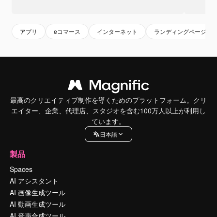
アプリ
eコマース
インターネット
ランディングページ
最高のクリエイティブ制作を導くためのプラットフォーム。クリ
エイター、企業、代理店、スタジオを含む100万人以上が利用し
ています。
日本語
製品
Spaces
AI アシスタント
AI 画像生成ツール
AI 動画生成ツール
AI 音声合成ツール