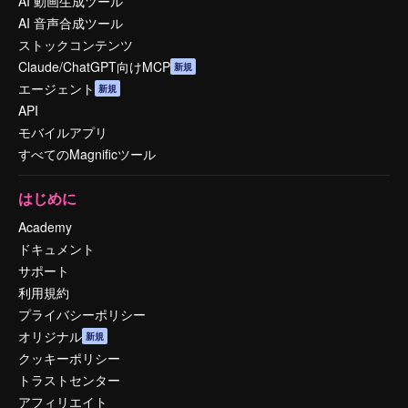
AI 動画生成ツール
AI 音声合成ツール
ストックコンテンツ
Claude/ChatGPT向けMCP
新規
エージェント
新規
API
モバイルアプリ
すべてのMagnificツール
はじめに
Academy
ドキュメント
サポート
利用規約
プライバシーポリシー
オリジナル
新規
クッキーポリシー
トラストセンター
アフィリエイト