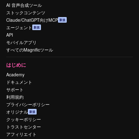
AI 音声合成ツール
ストックコンテンツ
Claude/ChatGPT向けMCP
新規
エージェント
新規
API
モバイルアプリ
すべてのMagnificツール
はじめに
Academy
ドキュメント
サポート
利用規約
プライバシーポリシー
オリジナル
新規
クッキーポリシー
トラストセンター
アフィリエイト