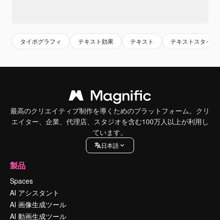
タイポグラフィ
テキスト効果
テキスト
テキストスタイル
最高のクリエイティブ制作を導くためのプラットフォーム。クリ
エイター、企業、代理店、スタジオを含む100万人以上が利用し
ています。
日本語
製品
Spaces
AI アシスタント
AI 画像生成ツール
AI 動画生成ツール