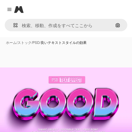
Magnific
Close menu
画像で
ホーム
/
ストック
/
PSD
/
良いテキストスタイルの効果