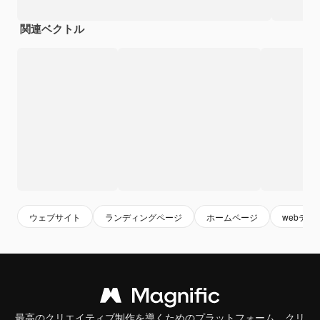
関連ベクトル
ウェブサイト
ランディングページ
ホームページ
webテン
最高のクリエイティブ制作を導くためのプラットフォーム。クリ