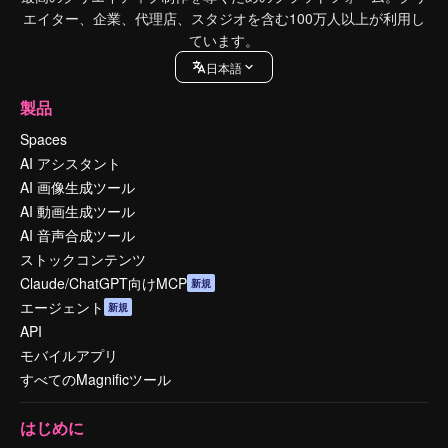
エイター、企業、代理店、スタジオを含む100万人以上が利用し
ています。
日本語
製品
Spaces
AI アシスタント
AI 画像生成ツール
AI 動画生成ツール
AI 音声合成ツール
ストックコンテンツ
Claude/ChatGPT向けMCP
新規
エージェント
新規
API
モバイルアプリ
すべてのMagnificツール
はじめに