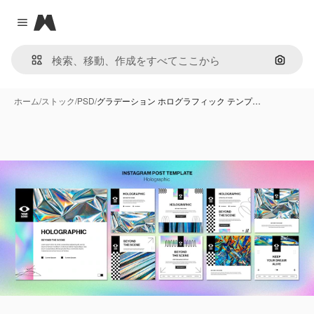
Magnific
Close menu
画像で
ホーム
/
ストック
/
PSD
/
グラデーション ホログラフィック テンプ…