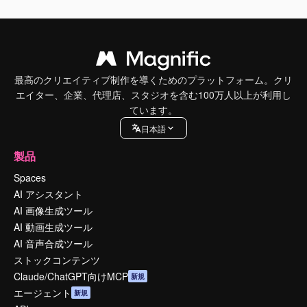
最高のクリエイティブ制作を導くためのプラットフォーム。クリ
エイター、企業、代理店、スタジオを含む100万人以上が利用し
ています。
日本語
製品
Spaces
AI アシスタント
AI 画像生成ツール
AI 動画生成ツール
AI 音声合成ツール
ストックコンテンツ
Claude/ChatGPT向けMCP
新規
エージェント
新規