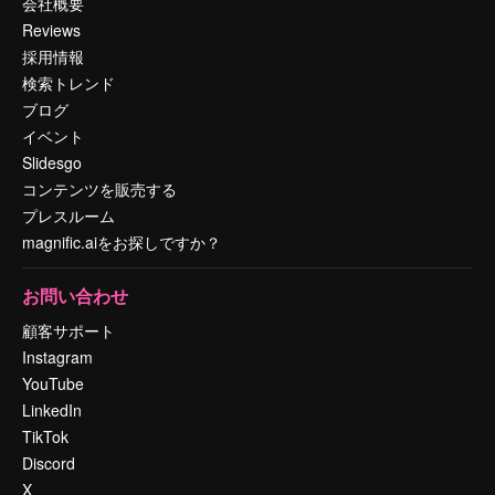
会社概要
Reviews
採用情報
検索トレンド
ブログ
イベント
Slidesgo
コンテンツを販売する
プレスルーム
magnific.aiをお探しですか？
お問い合わせ
顧客サポート
Instagram
YouTube
LinkedIn
TikTok
Discord
X