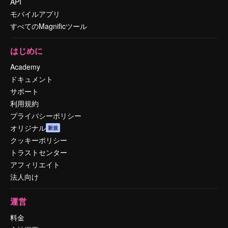
API
モバイルアプリ
すべてのMagnificツール
はじめに
Academy
ドキュメント
サポート
利用規約
プライバシーポリシー
オリジナル
新規
クッキーポリシー
トラストセンター
アフィリエイト
法人向け
運営
料金