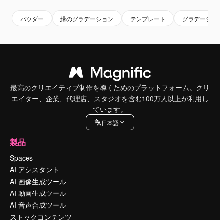
パウダー
緑のグラデーション
テンプレート
グラデーショ
最高のクリエイティブ制作を導くためのプラットフォーム。クリ
エイター、企業、代理店、スタジオを含む100万人以上が利用し
ています。
日本語
製品
Spaces
AI アシスタント
AI 画像生成ツール
AI 動画生成ツール
AI 音声合成ツール
ストックコンテンツ