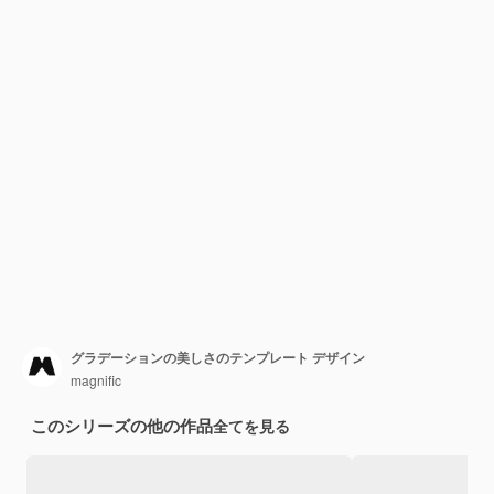
グラデーションの美しさのテンプレート デザイン
magnific
このシリーズの他の作品
全てを見る