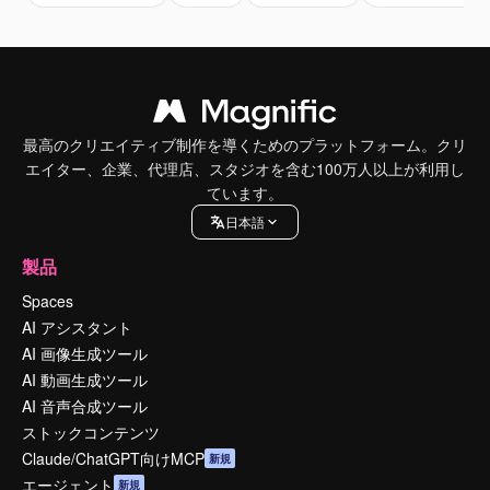
最高のクリエイティブ制作を導くためのプラットフォーム。クリ
エイター、企業、代理店、スタジオを含む100万人以上が利用し
ています。
日本語
製品
Spaces
AI アシスタント
AI 画像生成ツール
AI 動画生成ツール
AI 音声合成ツール
ストックコンテンツ
Claude/ChatGPT向けMCP
新規
エージェント
新規