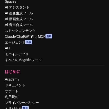
Spaces
AI アシスタント
AI 画像生成ツール
AI 動画生成ツール
AI 音声合成ツール
ストックコンテンツ
Claude/ChatGPT向けMCP
新規
エージェント
新規
API
モバイルアプリ
すべてのMagnificツール
はじめに
Academy
ドキュメント
サポート
利用規約
プライバシーポリシー
オリジナル
新規