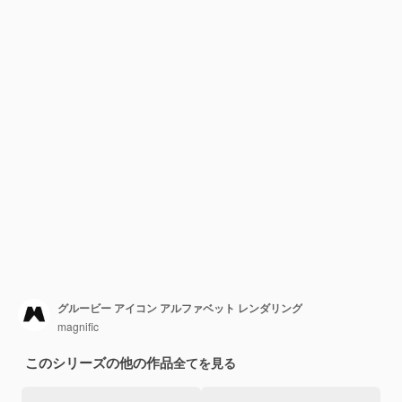
グルービー アイコン アルファベット レンダリング
magnific
このシリーズの他の作品
全てを見る