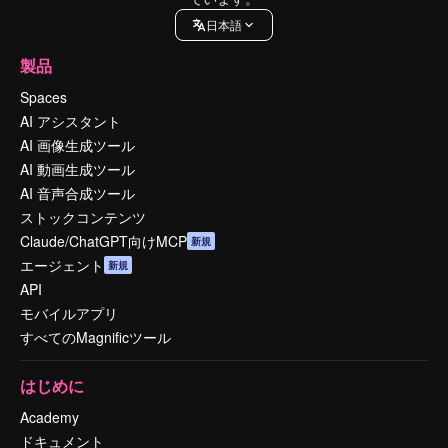
日本語
製品
Spaces
AI アシスタント
AI 画像生成ツール
AI 動画生成ツール
AI 音声合成ツール
ストックコンテンツ
Claude/ChatGPT向けMCP
新規
エージェント
新規
API
モバイルアプリ
すべてのMagnificツール
はじめに
Academy
ドキュメント