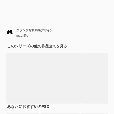
グランジ写真効果デザイン
magnific
このシリーズの他の作品
全てを見る
あなたにおすすめのPSD