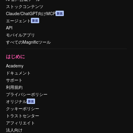
ストックコンテンツ
Claude/ChatGPT向けMCP
新規
エージェント
新規
API
モバイルアプリ
すべてのMagnificツール
はじめに
Academy
ドキュメント
サポート
利用規約
プライバシーポリシー
オリジナル
新規
クッキーポリシー
トラストセンター
アフィリエイト
法人向け